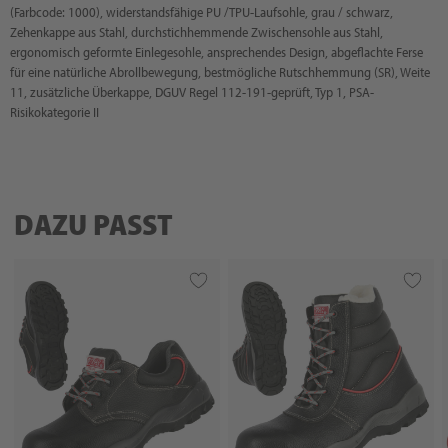
(Farbcode: 1000), widerstandsfähige PU /TPU-Laufsohle, grau / schwarz,
Zehenkappe aus Stahl, durchstichhemmende Zwischensohle aus Stahl,
ergonomisch geformte Einlegesohle, ansprechendes Design, abgeflachte Ferse
für eine natürliche Abrollbewegung, bestmögliche Rutschhemmung (SR), Weite
11, zusätzliche Überkappe, DGUV Regel 112-191-geprüft, Typ 1, PSA-
Risikokategorie II
DAZU PASST