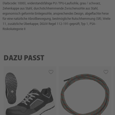
(Farbcode: 1000), widerstandsfähige PU /TPU-Laufsohle, grau / schwarz,
Zehenkappe aus Stahl, durchstichhemmende Zwischensohle aus Stahl,
ergonomisch geformte Einlegesohle, ansprechendes Design, abgeflachte Ferse
für eine natürliche Abrollbewegung, bestmögliche Rutschhemmung (SR), Weite
11, zusätzliche Überkappe, DGUV Regel 112-191-geprüft, Typ 1, PSA-
Risikokategorie II
DAZU PASST