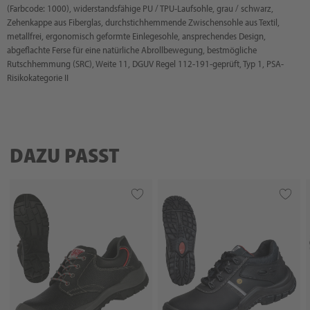
(Farbcode: 1000), widerstandsfähige PU / TPU-Laufsohle, grau / schwarz,
Zehenkappe aus Fiberglas, durchstichhemmende Zwischensohle aus Textil,
metallfrei, ergonomisch geformte Einlegesohle, ansprechendes Design,
abgeflachte Ferse für eine natürliche Abrollbewegung, bestmögliche
Rutschhemmung (SRC), Weite 11, DGUV Regel 112-191-geprüft, Typ 1, PSA-
Risikokategorie II
DAZU PASST