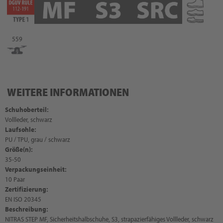
559
WEITERE INFORMATIONEN
Schuhoberteil:
Vollleder, schwarz
Laufsohle:
PU / TPU, grau / schwarz
Größe(n):
35-50
Verpackungseinheit:
10 Paar
Zertifizierung:
EN ISO 20345
Beschreibung:
NITRAS STEP MF, Sicherheitshalbschuhe, S3, strapazierfähiges Vollleder, schwarz