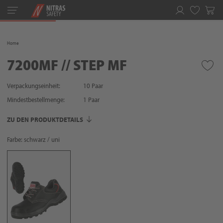
Toggle
navigation
Merkliste
Home
7200MF // STEP MF
Verpackungseinheit:
10 Paar
Mindestbestellmenge:
1
Paar
ZU DEN PRODUKTDETAILS
Farbe: schwarz / uni