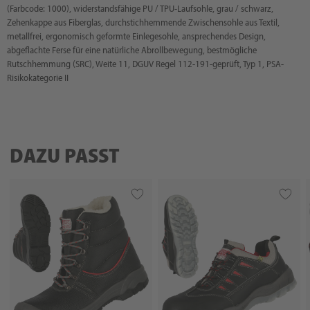
(Farbcode: 1000), widerstandsfähige PU / TPU-Laufsohle, grau / schwarz,
Zehenkappe aus Fiberglas, durchstichhemmende Zwischensohle aus Textil,
metallfrei, ergonomisch geformte Einlegesohle, ansprechendes Design,
abgeflachte Ferse für eine natürliche Abrollbewegung, bestmögliche
Rutschhemmung (SRC), Weite 11, DGUV Regel 112-191-geprüft, Typ 1, PSA-
Risikokategorie II
DAZU PASST