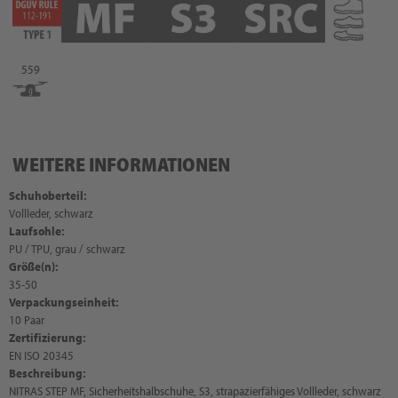
559
WEITERE INFORMATIONEN
Schuhoberteil:
Vollleder, schwarz
Laufsohle:
PU / TPU, grau / schwarz
Größe(n):
35-50
Verpackungseinheit:
10 Paar
Zertifizierung:
EN ISO 20345
Beschreibung:
NITRAS STEP MF, Sicherheitshalbschuhe, S3, strapazierfähiges Vollleder, schwarz