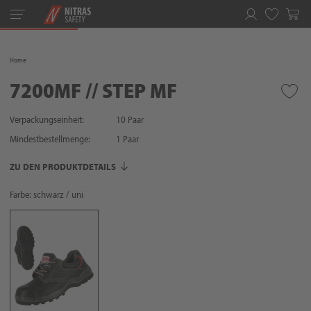
Toggle
navigation
Merkliste
Home
7200MF // STEP MF
Verpackungseinheit:
10 Paar
Mindestbestellmenge:
1
Paar
ZU DEN PRODUKTDETAILS
Farbe: schwarz / uni