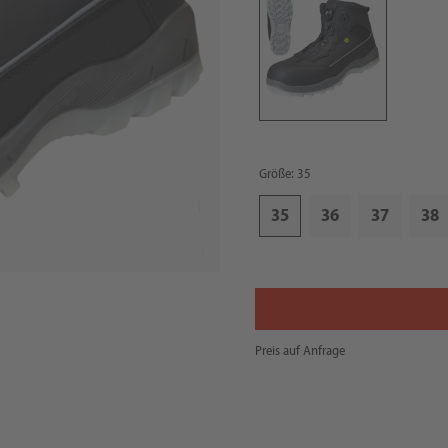
Größe: 35
35
36
37
38
Preis auf Anfrage