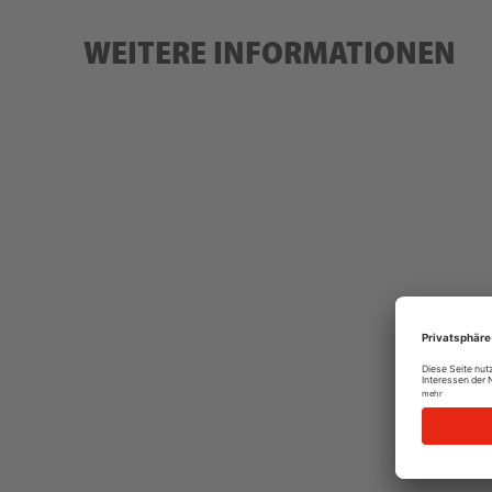
WEITERE INFORMATIONEN