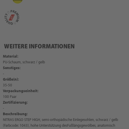
WEITERE INFORMATIONEN
Material:
PU-Schaum, schwarz / gelb
Sonstiges:
-
Größe(n):
35-50
Verpackungseinheit:
100 Paar
Zertifizierung:
-
Beschreibung:
NITRAS ERGO STEP HIGH, semi-orthopädische Einlegesohlen, schwarz / gelb
(Farbcode: 1043), hohe Unterstützung desFußlängsgewölbes, anatomisch