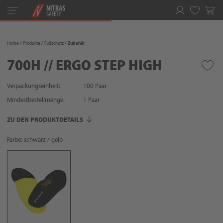
Toggle
navigation
Merkliste
Home
Produkte
Fußschutz
Zubehör
700H // ERGO STEP HIGH
Verpackungseinheit:
100 Paar
Mindestbestellmenge:
1
Paar
ZU DEN PRODUKTDETAILS
Farbe: schwarz / gelb