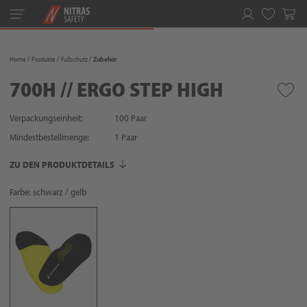
Toggle
navigation
Merkliste
Home
Produkte
Fußschutz
Zubehör
700H // ERGO STEP HIGH
Verpackungseinheit:
100 Paar
Mindestbestellmenge:
1
Paar
ZU DEN PRODUKTDETAILS
Farbe: schwarz / gelb