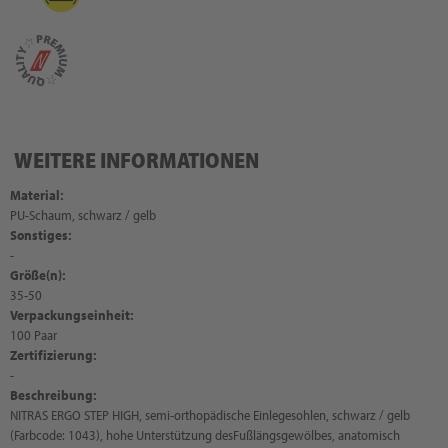
WEITERE INFORMATIONEN
Material:
PU-Schaum, schwarz / gelb
Sonstiges:
-
Größe(n):
35-50
Verpackungseinheit:
100 Paar
Zertifizierung:
-
Beschreibung:
NITRAS ERGO STEP HIGH, semi-orthopädische Einlegesohlen, schwarz / gelb
(Farbcode: 1043), hohe Unterstützung desFußlängsgewölbes, anatomisch