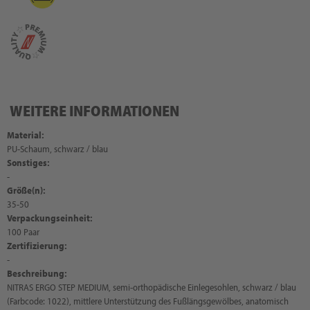
WEITERE INFORMATIONEN
Material:
PU-Schaum, schwarz / blau
Sonstiges:
-
Größe(n):
35-50
Verpackungseinheit:
100 Paar
Zertifizierung:
-
Beschreibung:
NITRAS ERGO STEP MEDIUM, semi-orthopädische Einlegesohlen, schwarz / blau
(Farbcode: 1022), mittlere Unterstützung des Fußlängsgewölbes, anatomisch