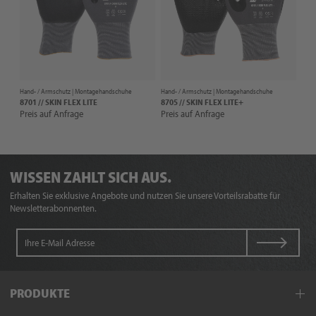
Hand- / Armschutz |
Montagehandschuhe
Hand- / Armschutz |
Montagehandschuhe
8701 // SKIN FLEX LITE
8705 // SKIN FLEX LITE+
Preis auf Anfrage
Preis auf Anfrage
WISSEN ZAHLT SICH AUS.
Erhalten Sie exklusive Angebote und nutzen Sie unsere Vorteilsrabatte für
Newsletterabonnenten.
PRODUKTE