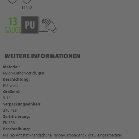
1141X
WEITERE INFORMATIONEN
Material:
Nylon-Carbon-Strick, grau
Beschichtung:
PU, weiß
Größe(n):
5-11
Verpackungseinheit:
240 Paar
Zertifizierung:
EN 388
Beschreibung:
NITRAS Antistatikhandschuhe, Nylon-Carbon-Strick, grau, eingearbeiteter