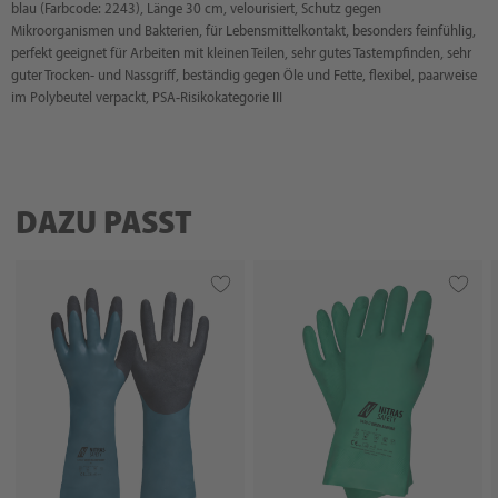
blau (Farbcode: 2243), Länge 30 cm, velourisiert, Schutz gegen
Mikroorganismen und Bakterien, für Lebensmittelkontakt, besonders feinfühlig,
perfekt geeignet für Arbeiten mit kleinen Teilen, sehr gutes Tastempfinden, sehr
guter Trocken- und Nassgriff, beständig gegen Öle und Fette, flexibel, paarweise
im Polybeutel verpackt, PSA-Risikokategorie III
DAZU PASST