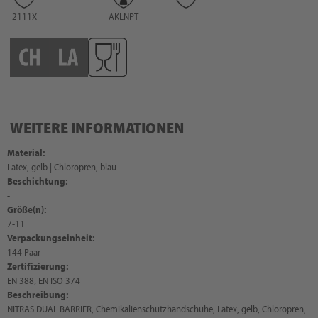
2111X
AKLNPT
WEITERE INFORMATIONEN
Material:
Latex, gelb | Chloropren, blau
Beschichtung:
-
Größe(n):
7-11
Verpackungseinheit:
144 Paar
Zertifizierung:
EN 388, EN ISO 374
Beschreibung:
NITRAS DUAL BARRIER, Chemikalienschutzhandschuhe, Latex, gelb, Chloropren,