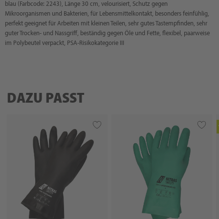
blau (Farbcode: 2243), Länge 30 cm, velourisiert, Schutz gegen
Mikroorganismen und Bakterien, für Lebensmittelkontakt, besonders feinfühlig,
perfekt geeignet für Arbeiten mit kleinen Teilen, sehr gutes Tastempfinden, sehr
guter Trocken- und Nassgriff, beständig gegen Öle und Fette, flexibel, paarweise
im Polybeutel verpackt, PSA-Risikokategorie III
DAZU PASST