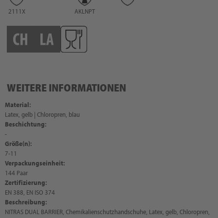
2111X
AKLNPT
WEITERE INFORMATIONEN
Material:
Latex, gelb | Chloropren, blau
Beschichtung:
-
Größe(n):
7-11
Verpackungseinheit:
144 Paar
Zertifizierung:
EN 388, EN ISO 374
Beschreibung:
NITRAS DUAL BARRIER, Chemikalienschutzhandschuhe, Latex, gelb, Chloropren,