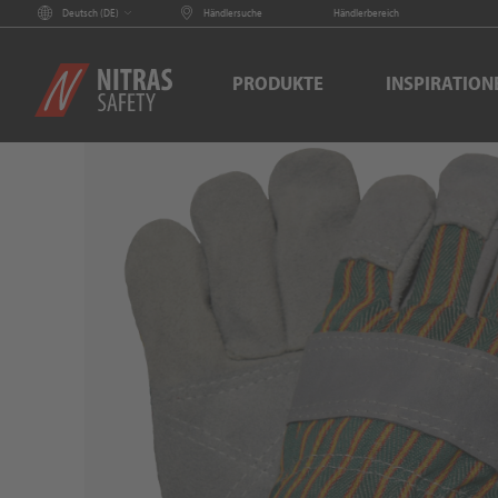
Deutsch (
DE
)
Händlersuche
Händlerbereich
PRODUKTE
INSPIRATION