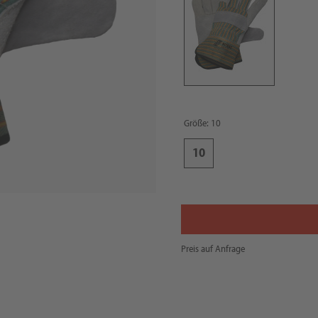
Größe: 10
10
Preis auf Anfrage