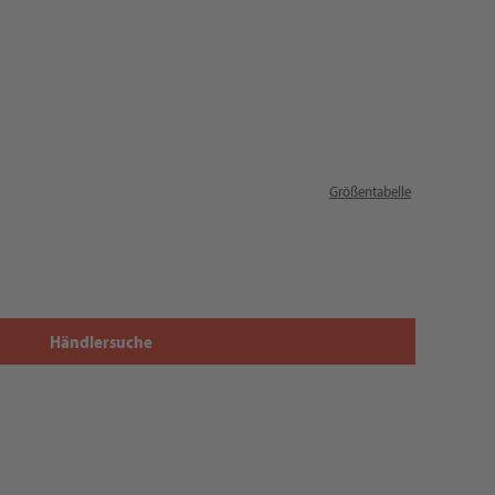
Größentabelle
Händlersuche