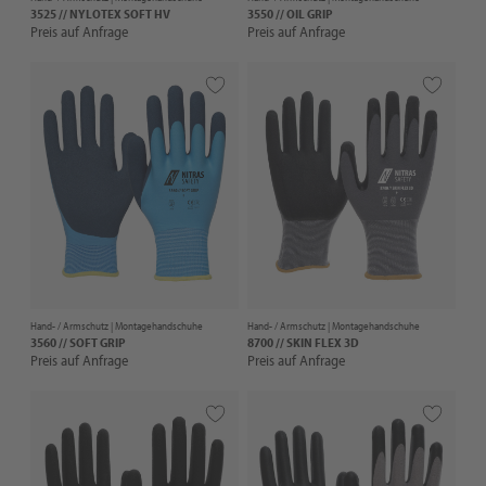
3525 // NYLOTEX SOFT HV
3550 // OIL GRIP
Preis auf Anfrage
Preis auf Anfrage
Hand- / Armschutz |
Montagehandschuhe
Hand- / Armschutz |
Montagehandschuhe
3560 // SOFT GRIP
8700 // SKIN FLEX 3D
Preis auf Anfrage
Preis auf Anfrage