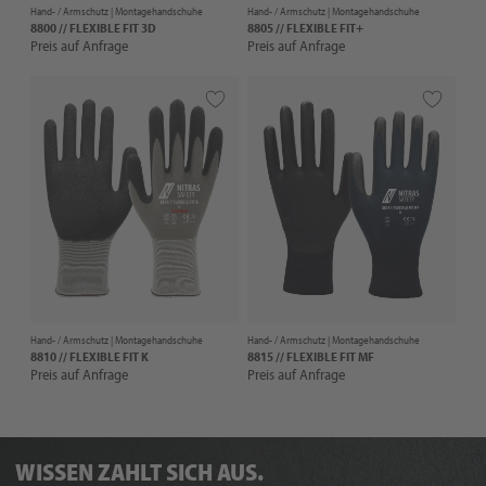
Hand- / Armschutz |
Montagehandschuhe
Hand- / Armschutz |
Montagehandschuhe
8800 // FLEXIBLE FIT 3D
8805 // FLEXIBLE FIT+
Preis auf Anfrage
Preis auf Anfrage
Hand- / Armschutz |
Montagehandschuhe
Hand- / Armschutz |
Montagehandschuhe
8810 // FLEXIBLE FIT K
8815 // FLEXIBLE FIT MF
Preis auf Anfrage
Preis auf Anfrage
WISSEN ZAHLT SICH AUS.