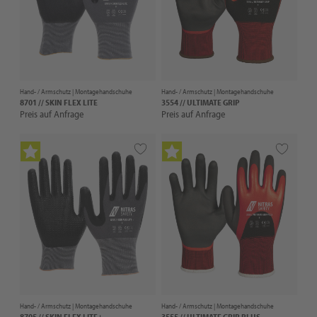
Hand- / Armschutz |
Montagehandschuhe
Hand- / Armschutz |
Montagehandschuhe
8701 // SKIN FLEX LITE
3554 // ULTIMATE GRIP
Preis auf Anfrage
Preis auf Anfrage
Hand- / Armschutz |
Montagehandschuhe
Hand- / Armschutz |
Montagehandschuhe
8705 // SKIN FLEX LITE+
3555 // ULTIMATE GRIP PLUS