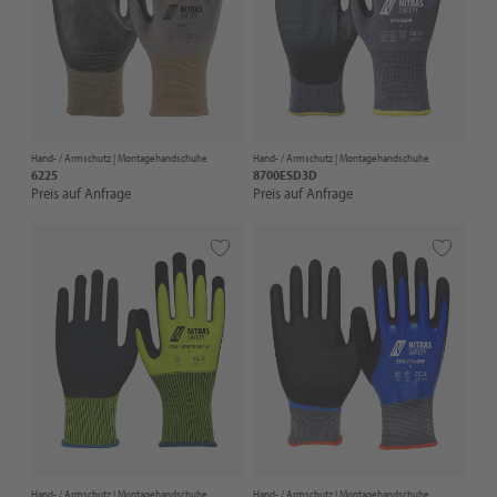
Hand- / Armschutz |
Montagehandschuhe
Hand- / Armschutz |
Montagehandschuhe
6225
8700ESD3D
Preis auf Anfrage
Preis auf Anfrage
Hand- / Armschutz |
Montagehandschuhe
Hand- / Armschutz |
Montagehandschuhe