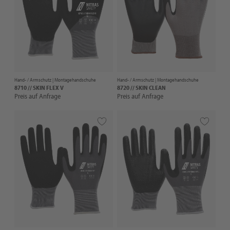
Hand- / Armschutz |
Montagehandschuhe
Hand- / Armschutz |
Montagehandschuhe
8710 // SKIN FLEX V
8720 // SKIN CLEAN
Preis auf Anfrage
Preis auf Anfrage