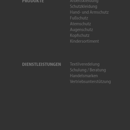
Arbeitskleidung
PRODUKTE
Schutzkleidung
Hand- und Armschutz
Fußschutz
Atemschutz
Augenschutz
Kopfschutz
Kindersortiment
Textilveredelung
DIENSTLEISTUNGEN
Schulung / Beratung
Handelsmarken
Vertriebsunterstützung