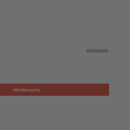
Größentabelle
Händlersuche