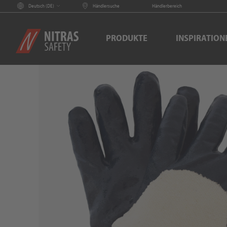
Deutsch (
DE
)
Händlersuche
Händlerbereich
PRODUKTE
INSPIRATION