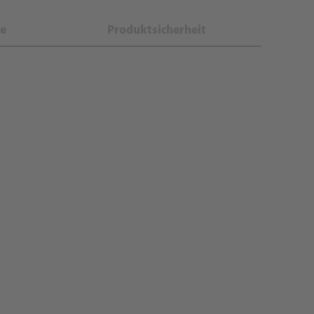
e
Produktsicherheit