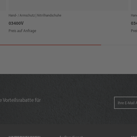
Hand- / Armschutz |
Nitrilhandschuhe
Hand
03400V
03
Preis auf Anfrage
Pre
 Vorteilsrabatte für