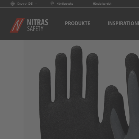
Deutsch (
DE
)
Händlersuche
Händlerbereich
PRODUKTE
INSPIRATION