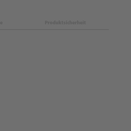
e
Produktsicherheit