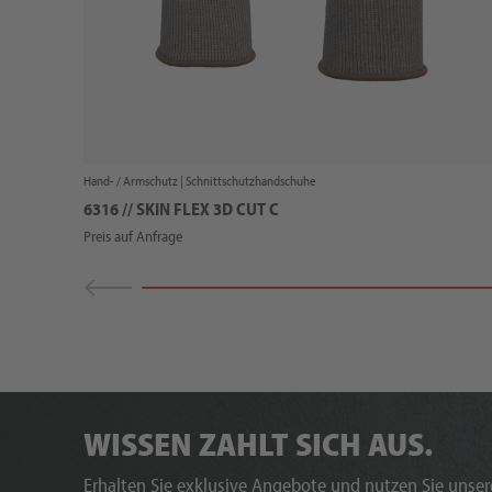
Hand- / Armschutz |
Schnittschutzhandschuhe
6316 // SKIN FLEX 3D CUT C
Preis auf Anfrage
WISSEN ZAHLT SICH AUS.
Erhalten Sie exklusive Angebote und nutzen Sie unsere