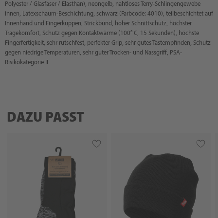
Polyester / Glasfaser / Elasthan), neongelb, nahtloses Terry-Schlingengewebe
innen, Latexschaum-Beschichtung, schwarz (Farbcode: 4010), teilbeschichtet auf
Innenhand und Fingerkuppen, Strickbund, hoher Schnittschutz, höchster
Tragekomfort, Schutz gegen Kontaktwärme (100° C, 15 Sekunden), höchste
Fingerfertigkeit, sehr rutschfest, perfekter Grip, sehr gutes Tastempfinden, Schutz
gegen niedrige Temperaturen, sehr guter Trocken- und Nassgriff, PSA-
Risikokategorie II
DAZU PASST