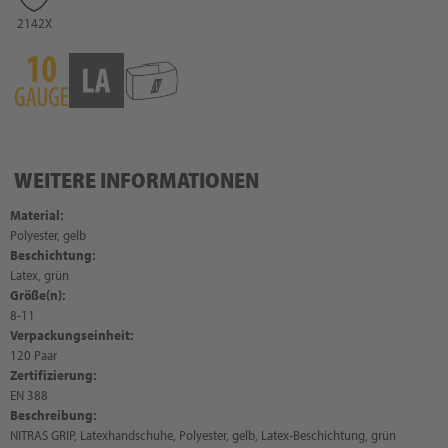
2142X
WEITERE INFORMATIONEN
Material:
Polyester, gelb
Beschichtung:
Latex, grün
Größe(n):
8-11
Verpackungseinheit:
120 Paar
Zertifizierung:
EN 388
Beschreibung:
NITRAS GRIP, Latexhandschuhe, Polyester, gelb, Latex-Beschichtung, grün