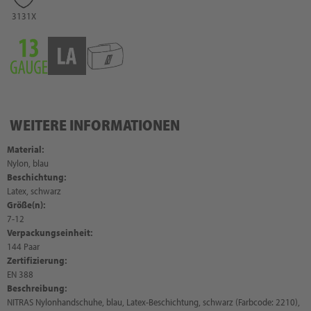
3131X
WEITERE INFORMATIONEN
Material:
Nylon, blau
Beschichtung:
Latex, schwarz
Größe(n):
7-12
Verpackungseinheit:
144 Paar
Zertifizierung:
EN 388
Beschreibung:
NITRAS Nylonhandschuhe, blau, Latex-Beschichtung, schwarz (Farbcode: 2210),