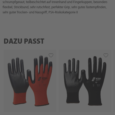
schrumpfgeraut, teilbeschichtet auf Innenhand und Fingerkuppen, besonders
flexibel, Strickbund, sehr rutschfest, perfekter Grip, sehr gutes Tastempfinden,
sehr guter Trocken- und Nassgriff, PSA-Risikokategorie II
DAZU PASST