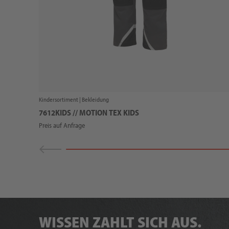
Kindersortiment |
Bekleidung
7612KIDS // MOTION TEX KIDS
Preis auf Anfrage
WISSEN ZAHLT SICH AUS.