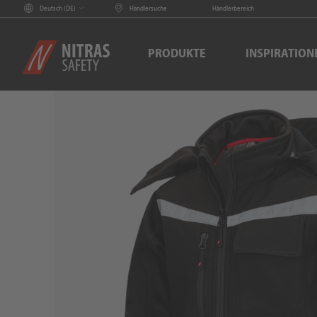
Deutsch (
DE
)
Händlersuche
Händlerbereich
PRODUKTE
INSPIRATION