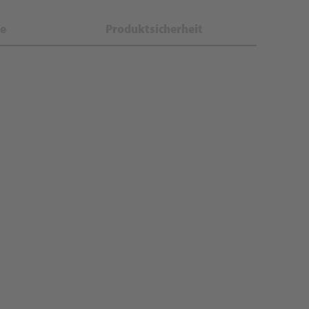
e
Produktsicherheit