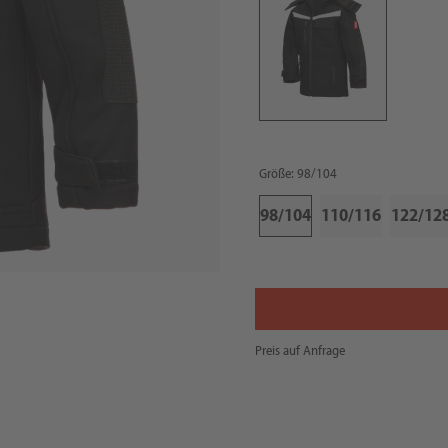
Größe: 98/104
98/104
110/116
122/12
Preis auf Anfrage