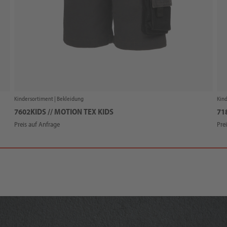
Kindersortiment |
Bekleidung
Kind
7602KIDS // MOTION TEX KIDS
71
Preis auf Anfrage
Pre