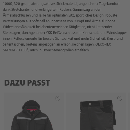
1000), 320 g/qm, atmungsaktives Strickmaterial, angenehmer Tragekomfort
dank Stretchanteil und verlängertem Rücken, Gummizug an den
Ärmelabschlüssen und Taille für optimalen Sitz, sportliches Design, robuste
Verstärkungen aus Softshell an Innenseite von Rumpf und Ärmel für hohe
Widerstandsfähigkeit bei abenteuerreichen Tätigkeiten, nicht kratzender
Stehkragen, durchgehender YKK-Reißverschluss mit Kinnschutz und Windstopper
innen, Reflexelemente für bessere Sichtbarkeit und mehr Sicherheit, Brust- und
Seitentaschen, bestens angezogen an erlebnisreichen Tagen, OEKO-TEX
STANDARD 100®, auch in Erwachsenengrößen erhältlich
DAZU PASST