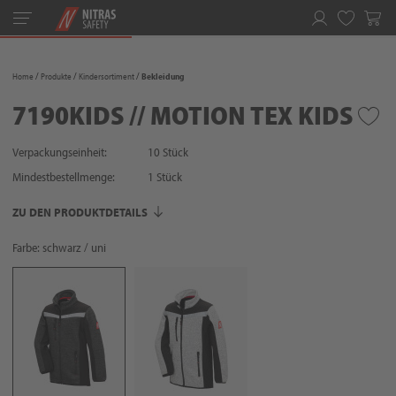
Toggle
navigation
Merkliste
Home
Produkte
Kindersortiment
Bekleidung
7190KIDS // MOTION TEX KIDS
Verpackungseinheit:
10 Stück
Mindestbestellmenge:
1
Stück
ZU DEN PRODUKTDETAILS
Farbe: schwarz / uni