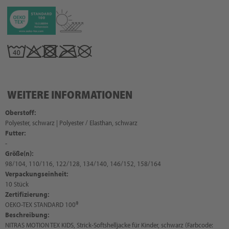
WEITERE INFORMATIONEN
Oberstoff:
Polyester, schwarz | Polyester / Elasthan, schwarz
Futter:
-
Größe(n):
98/104, 110/116, 122/128, 134/140, 146/152, 158/164
Verpackungseinheit:
10 Stück
Zertifizierung:
OEKO-TEX STANDARD 100®
Beschreibung:
NITRAS MOTION TEX KIDS, Strick-Softshelljacke für Kinder, schwarz (Farbcode: