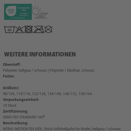
WEITERE INFORMATIONEN
Oberstoff:
Polyester, hellgrau / schwarz | Polyester / Elasthan, schwarz
Futter:
-
Größe(n):
98/104, 110/116, 122/128, 134/140, 146/152, 158/164
Verpackungseinheit:
10 Stück
Zertifizierung:
OEKO-TEX STANDARD 100®
Beschreibung:
NITRAS MOTION TEX KIDS, Strick-Softshelljacke für Kinder, hellgrau / schwarz