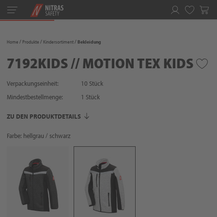
Toggle
navigation
Merkliste
Home
Produkte
Kindersortiment
Bekleidung
7192KIDS // MOTION TEX KIDS
Verpackungseinheit:
10 Stück
Mindestbestellmenge:
1
Stück
ZU DEN PRODUKTDETAILS
Farbe: hellgrau / schwarz