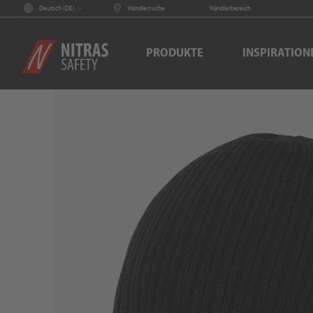
Deutsch (
DE
)
Händlersuche
Händlerbereich
PRODUKTE
INSPIRATION