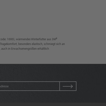
bcode: 1000), wärmendes Winterfutter aus 3M®
Tragekomfort, besonders elastisch, schmiegt sich an
e, auch in Erwachsenengrößen erhältlich