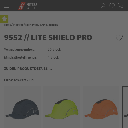
Toggle
navigation
Merkliste
Home
Produkte
Kopfschutz
Anstoßkappen
9552 // LITE SHIELD PRO
Verpackungseinheit:
20 Stück
Mindestbestellmenge:
1
Stück
ZU DEN PRODUKTDETAILS
Farbe: schwarz / uni