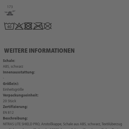
173
WEITERE INFORMATIONEN
Schale:
ABS, schwarz
Innenausstattung:
-
Größe(n):
Einheitsgröße
Verpackungseinheit:
20 Stück
Zertifizierung:
EN 812
Beschreibung:
NITRAS LITE SHIELD PRO, Anstoßkappe, Schale aus ABS, schwarz, Textilüberzug