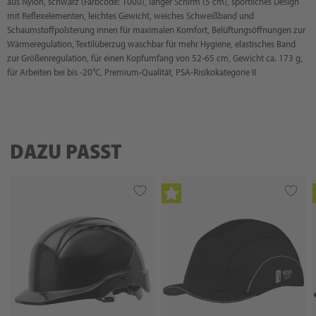
aus Nylon, schwarz (Farbcode: 1000), langer Schirm (5 cm), sportliches Design
mit Reflexelementen, leichtes Gewicht, weiches Schweißband und
Schaumstoffpolsterung innen für maximalen Komfort, Belüftungsöffnungen zur
Wärmeregulation, Textilüberzug waschbar für mehr Hygiene, elastisches Band
zur Größenregulation, für einen Kopfumfang von 52-65 cm, Gewicht ca. 173 g,
für Arbeiten bei bis -20°C, Premium-Qualität, PSA-Risikokategorie II
DAZU PASST