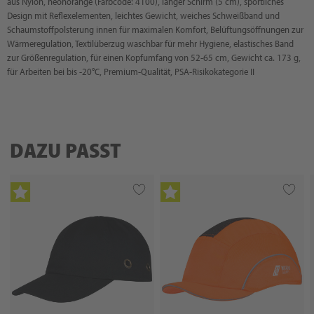
aus Nylon, neonorange (Farbcode: 4100), langer Schirm (5 cm), sportliches
Design mit Reflexelementen, leichtes Gewicht, weiches Schweißband und
Schaumstoffpolsterung innen für maximalen Komfort, Belüftungsöffnungen zur
Wärmeregulation, Textilüberzug waschbar für mehr Hygiene, elastisches Band
zur Größenregulation, für einen Kopfumfang von 52-65 cm, Gewicht ca. 173 g,
für Arbeiten bei bis -20°C, Premium-Qualität, PSA-Risikokategorie II
DAZU PASST