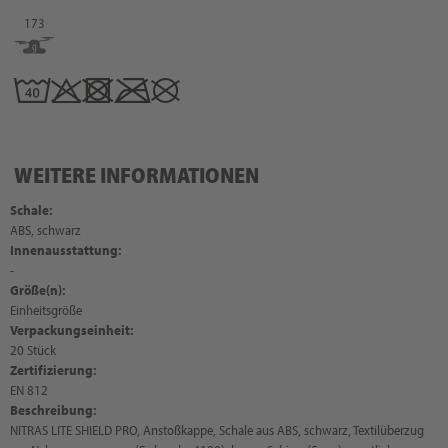
173
WEITERE INFORMATIONEN
Schale:
ABS, schwarz
Innenausstattung:
-
Größe(n):
Einheitsgröße
Verpackungseinheit:
20 Stück
Zertifizierung:
EN 812
Beschreibung:
NITRAS LITE SHIELD PRO, Anstoßkappe, Schale aus ABS, schwarz, Textilüberzug