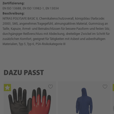
Zertifizierung:
EN ISO 13688, EN ISO 13982-1, EN 13034
Beschreibung:
NITRAS POLYSAFE BASIC II, Chemikalienschutzoverall, königsblau (Farbcode:
2000), SMS, angenehmes Tragegefühl, atmungsaktives Material, Gummizug an
Taille, Kapuze, Ärmel- und Beinabschlüssen für bessere Passform und festen Sitz,
durchgängiger Reißverschluss mit Abdeckung, dreiteiliger Zwickel im Schritt für
zusätzlichen Komfort, geeignet für Tätigkeiten mit Asbest und asbesthaltigen
Materialien, Typ 5, Typ 6, PSA-Risikokategorie III
DAZU PASST