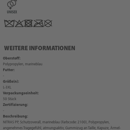
WEITERE INFORMATIONEN
Oberstoff:
Polypropylen, marineblau
Futter:
-
Größe(n):
L-3XL
Verpackungseinheit:
50 Stück
Zertifizierung:
-
Beschreibung:
NITRAS PP, Schutzoverall, marineblau (Farbcode: 2100), Polypropylen,
angenehmes Tragegefühl, atmungsaktiv, Gummizug an Taille, Kapuze, Ärmel-