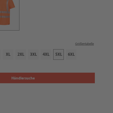
Größentabelle
XL
2XL
3XL
4XL
5XL
6XL
Händlersuche