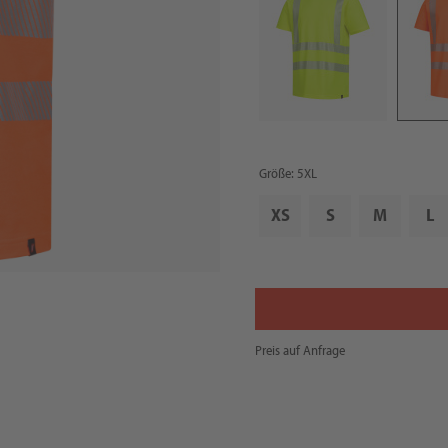
Größe: 5XL
XS
S
M
L
Preis auf Anfrage