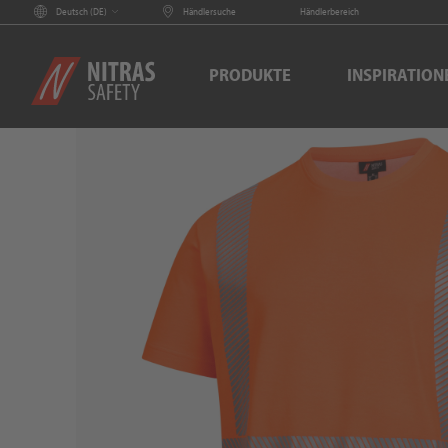
Deutsch (
DE
)
Händlersuche
Händlerbereich
PRODUKTE
INSPIRATION