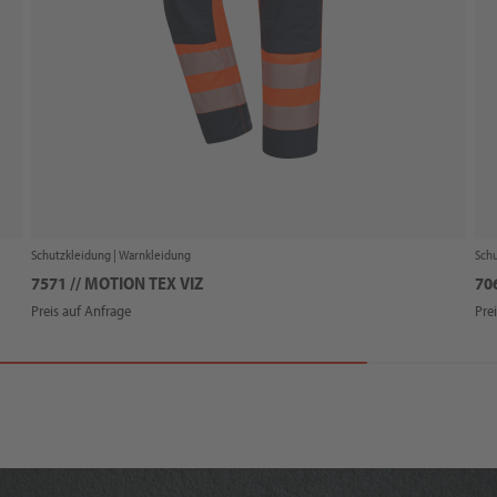
Schutzkleidung |
Warnkleidung
Schu
7571 // MOTION TEX VIZ
70
Preis auf Anfrage
Pre