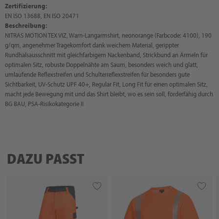
Zertifizierung:
EN ISO 13688, EN ISO 20471
Beschreibung:
NITRAS MOTION TEX VIZ, Warn-Langarmshirt, neonorange (Farbcode: 4100), 190
g/qm, angenehmer Tragekomfort dank weichem Material, gerippter
Rundhalsausschnitt mit gleichfarbigem Nackenband, Strickbund an Ärmeln für
optimalen Sitz, robuste Doppelnähte am Saum, besonders weich und glatt,
umlaufende Reflexstreifen und Schulterreflexstreifen für besonders gute
Sichtbarkeit, UV-Schutz UPF 40+, Regular Fit, Long Fit für einen optimalen Sitz,
macht jede Bewegung mit und das Shirt bleibt, wo es sein soll, förderfähig durch
BG BAU, PSA-Risikokategorie II
DAZU PASST