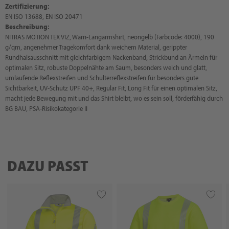
Zertifizierung:
EN ISO 13688, EN ISO 20471
Beschreibung:
NITRAS MOTION TEX VIZ, Warn-Langarmshirt, neongelb (Farbcode: 4000), 190
g/qm, angenehmer Tragekomfort dank weichem Material, gerippter
Rundhalsausschnitt mit gleichfarbigem Nackenband, Strickbund an Ärmeln für
optimalen Sitz, robuste Doppelnähte am Saum, besonders weich und glatt,
umlaufende Reflexstreifen und Schulterreflexstreifen für besonders gute
Sichtbarkeit, UV-Schutz UPF 40+, Regular Fit, Long Fit für einen optimalen Sitz,
macht jede Bewegung mit und das Shirt bleibt, wo es sein soll, förderfähig durch
BG BAU, PSA-Risikokategorie II
DAZU PASST