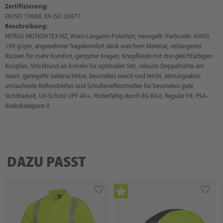
Zertifizierung:
EN ISO 13688, EN ISO 20471
Beschreibung:
NITRAS MOTION TEX VIZ, Warn-Langarm-Poloshirt, neongelb (Farbcode: 4000),
190 g/qm, angenehmer Tragekomfort dank weichem Material, verlängerter
Rücken für mehr Komfort, gerippter Kragen, Knopfleiste mit drei gleichfarbigen
Knöpfen, Strickbund an Ärmeln für optimalen Sitz, robuste Doppelnähte am
Saum, geriegelte Seitenschlitze, besonders weich und leicht, atmungsaktiv,
umlaufende Reflexstreifen und Schulterreflexstreifen für besonders gute
Sichtbarkeit, UV-Schutz UPF 40+, förderfähig durch BG BAU, Regular Fit, PSA-
Risikokategorie II
DAZU PASST