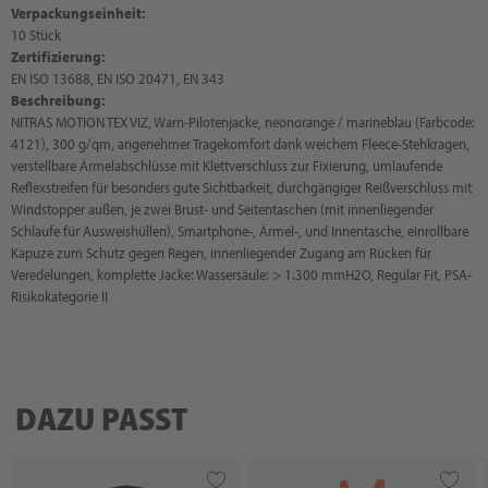
Verpackungseinheit:
10 Stück
Zertifizierung:
EN ISO 13688, EN ISO 20471, EN 343
Beschreibung:
NITRAS MOTION TEX VIZ, Warn-Pilotenjacke, neonorange / marineblau (Farbcode:
4121), 300 g/qm, angenehmer Tragekomfort dank weichem Fleece-Stehkragen,
verstellbare Ärmelabschlüsse mit Klettverschluss zur Fixierung, umlaufende
Reflexstreifen für besonders gute Sichtbarkeit, durchgängiger Reißverschluss mit
Windstopper außen, je zwei Brust- und Seitentaschen (mit innenliegender
Schlaufe für Ausweishüllen), Smartphone-, Ärmel-, und Innentasche, einrollbare
Kapuze zum Schutz gegen Regen, innenliegender Zugang am Rücken für
Veredelungen, komplette Jacke: Wassersäule: > 1.300 mmH2O, Regular Fit, PSA-
Risikokategorie II
DAZU PASST