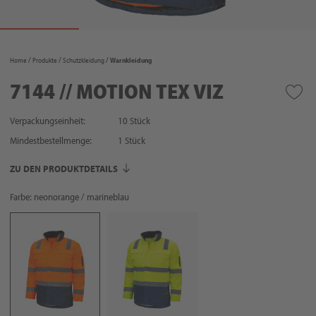
Home
Produkte
Schutzkleidung
Warnkleidung
7144 // MOTION TEX VIZ
Verpackungseinheit:
10 Stück
Mindestbestellmenge:
1
Stück
ZU DEN PRODUKTDETAILS
Farbe: neonorange / marineblau