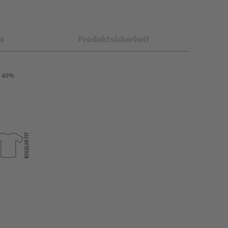
e
Produktsicherheit
: 40%