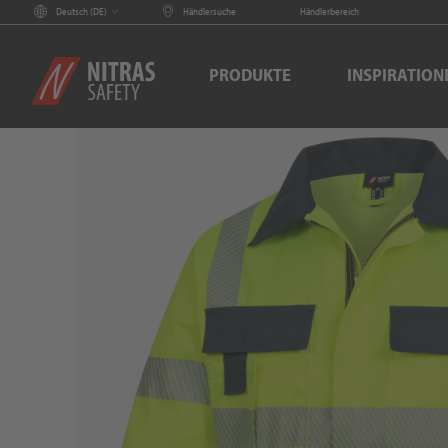
Deutsch (
DE
)
Händlersuche
Händlerbereich
PRODUKTE
INSPIRATION