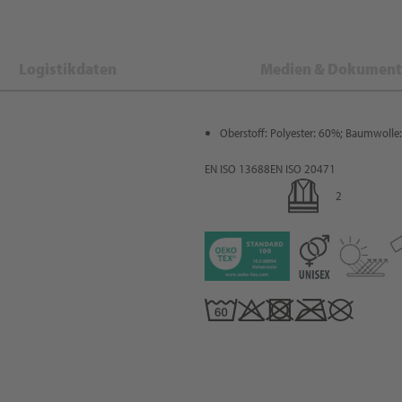
Logistikdaten
Medien & Dokument
Oberstoff: Polyester: 60%; Baumwolle
EN ISO 13688
EN ISO 20471
2