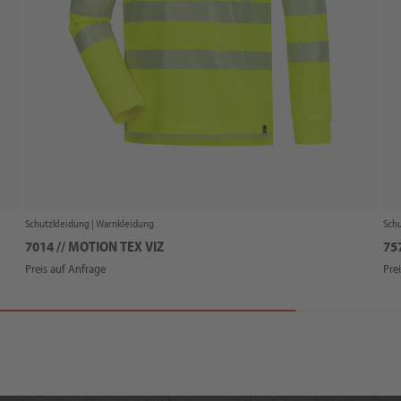
Schutzkleidung |
Warnkleidung
Schu
7014 // MOTION TEX VIZ
75
Preis auf Anfrage
Pre