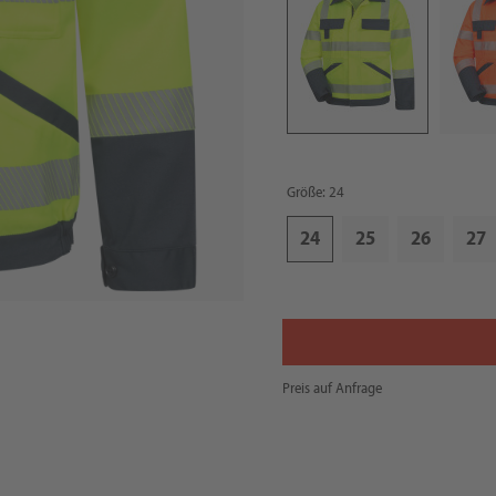
Größe: 24
24
25
26
27
Preis auf Anfrage