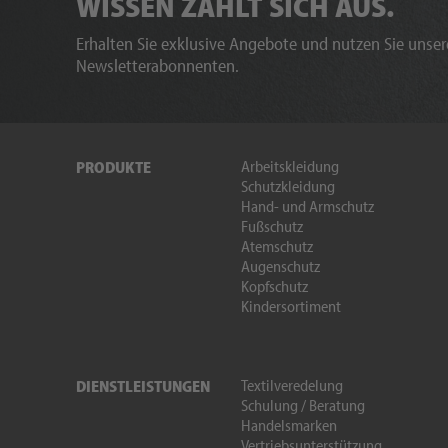
WISSEN ZAHLT SICH AUS.
Erhalten Sie exklusive Angebote und nutzen Sie unsere
Newsletterabonnenten.
Arbeitskleidung
PRODUKTE
Schutzkleidung
Hand- und Armschutz
Fußschutz
Atemschutz
Augenschutz
Kopfschutz
Kindersortiment
Textilveredelung
DIENSTLEISTUNGEN
Schulung / Beratung
Handelsmarken
Vertriebsunterstützung