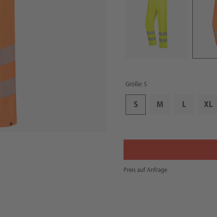
Größe: S
S
M
L
XL
Preis auf Anfrage