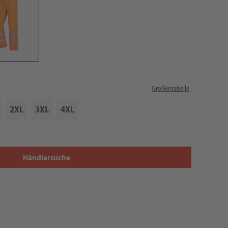
Größentabelle
2XL
3XL
4XL
Händlersuche