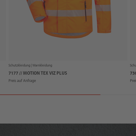
Schutzkleidung |
Warnkleidung
Schu
7177 // MOTION TEX VIZ PLUS
73
Preis auf Anfrage
Pre