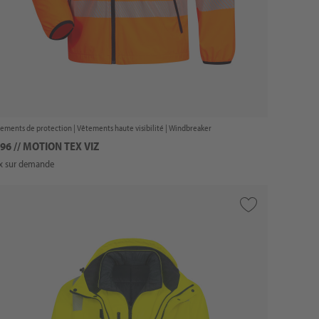
ements de protection |
Vêtements haute visibilité
| Windbreaker
96 // MOTION TEX VIZ
ix sur demande