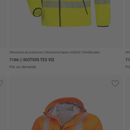
Vêtements de protection |
Vêtements haute visibilité
| Windbreaker
Vêt
7196 // MOTION TEX VIZ
71
Prix sur demande
Pr