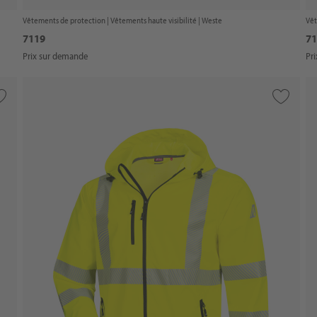
Vêtements de protection |
Vêtements haute visibilité
| Weste
Vêt
7119
71
Prix sur demande
Pr