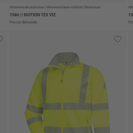
Vêtements de protection |
Vêtements haute visibilité
| Winterhose
Vêt
7580 // MOTION TEX VIZ
75
Prix sur demande
Pr