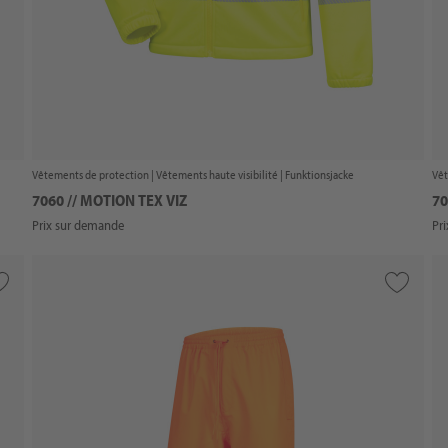
Vêtements de protection |
Vêtements haute visibilité
| Funktionsjacke
Vêt
7060 // MOTION TEX VIZ
70
Prix sur demande
Pr