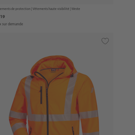
ements de protection |
Vêtements haute visibilité
| Weste
19
ix sur demande