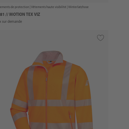
ements de protection |
Vêtements haute visibilité
| Winterlatzhose
81 // MOTION TEX VIZ
ix sur demande