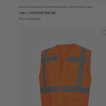
Vêtements de protection |
Vêtements haute visibilité
| Fleece-Jacke
7061 // MOTION TEX VIZ
Prix sur demande