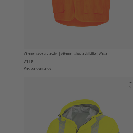
Vêtements de protection |
Vêtements haute visibilité
| Weste
7119
Prix sur demande