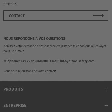
simplicité.
CONTACT
NOUS RÉPONDONS À VOS QUESTIONS
Adressez votre demande à notre service d'assistance téléphonique ou envoyez-
nous un e-mail:
Téléphone: +49 2272 9060 800 | Email: info@nitras-safety.com
Nous nous réjouissons de votre contact!
PRODUITS
Vêtements de travail
ENTREPRISE
Vêtements de protection