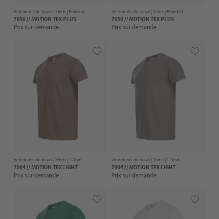
Vêtements de travail |
Shirts
| Poloshirt
Vêtements de travail |
Shirts
| Poloshirt
7056 // MOTION TEX PLUS
7056 // MOTION TEX PLUS
Prix sur demande
Prix sur demande
Vêtements de travail |
Shirts
| T-Shirt
Vêtements de travail |
Shirts
| T-Shirt
7004 // MOTION TEX LIGHT
7004 // MOTION TEX LIGHT
Prix sur demande
Prix sur demande