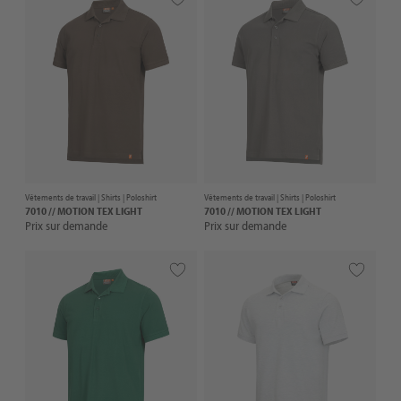
Vêtements de travail |
Shirts
| Poloshirt
Vêtements de travail |
Shirts
| Poloshirt
7010 // MOTION TEX LIGHT
7010 // MOTION TEX LIGHT
Prix sur demande
Prix sur demande