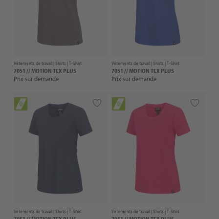
Vêtements de travail |
Shirts
| T-Shirt
Vêtements de travail |
Shirts
| T-Shirt
7051 // MOTION TEX PLUS
7051 // MOTION TEX PLUS
Prix sur demande
Prix sur demande
Vêtements de travail |
Shirts
| T-Shirt
Vêtements de travail |
Shirts
| T-Shirt
7051 // MOTION TEX PLUS
7051 // MOTION TEX PLUS