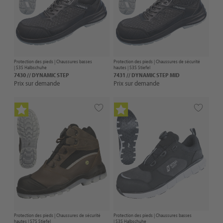
Protection des pieds |
Chaussures basses
Protection des pieds |
Chaussures de sécurité
| S3S Halbschuhe
hautes
| S3S Stiefel
7430 // DYNAMIC STEP
7431 // DYNAMIC STEP MID
Prix sur demande
Prix sur demande
Protection des pieds |
Chaussures de sécurité
Protection des pieds |
Chaussures basses
hautes
| S7S Stiefel
| S3S Halbschuhe