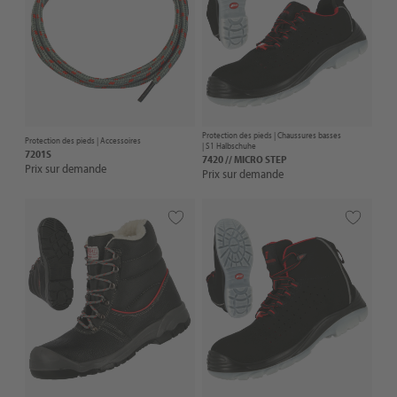
Protection des pieds |
Chaussures basses
Protection des pieds |
Accessoires
| S1 Halbschuhe
7201S
7420 // MICRO STEP
Prix sur demande
Prix sur demande