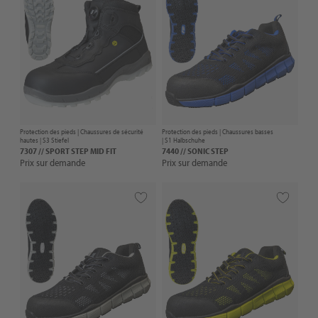
Protection des pieds |
Chaussures de sécurité
Protection des pieds |
Chaussures basses
hautes
| S3 Stiefel
| S1 Halbschuhe
7307 // SPORT STEP MID FIT
7440 // SONIC STEP
Prix sur demande
Prix sur demande