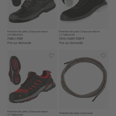
Protection des pieds |
Chaussures basses
Protection des pieds |
Chaussures basses
| S3 Halbschuhe
| S1 Halbschuhe
7200 // STEP
7313 // EASY STEP P
Prix sur demande
Prix sur demande
Protection des pieds |
Chaussures basses
Protection des pieds |
Accessoires
| S1 Halbschuhe