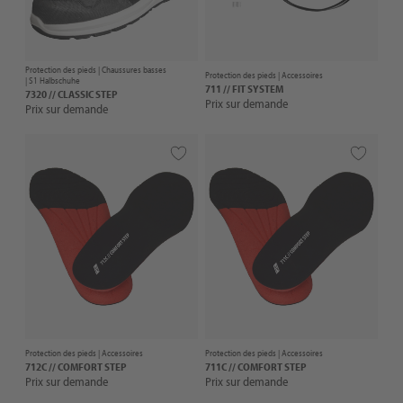
Protection des pieds |
Chaussures basses
Protection des pieds |
Accessoires
| S1 Halbschuhe
711 // FIT SYSTEM
7320 // CLASSIC STEP
Prix sur demande
Prix sur demande
Protection des pieds |
Accessoires
Protection des pieds |
Accessoires
712C // COMFORT STEP
711C // COMFORT STEP
Prix sur demande
Prix sur demande