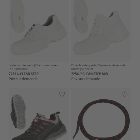
Protection des pieds |
Chaussures basses
Protection des pieds |
Chaussures de sécurité
| S2 Halbschuhe
hautes
| S2 Stiefel
7255 // CLEAN STEP
7256 // CLEAN STEP MID
Prix sur demande
Prix sur demande