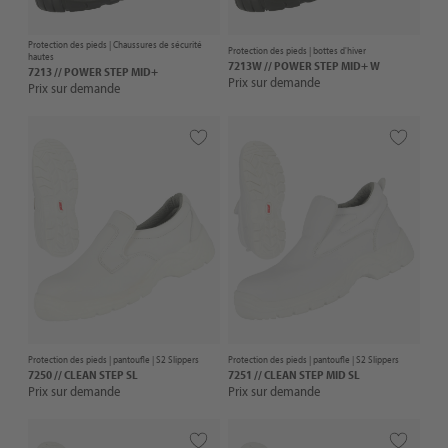
Protection des pieds |
Chaussures de sécurité
Protection des pieds |
bottes d'hiver
hautes
7213W // POWER STEP MID+ W
7213 // POWER STEP MID+
Prix sur demande
Prix sur demande
Protection des pieds |
pantoufle
| S2 Slippers
Protection des pieds |
pantoufle
| S2 Slippers
7250 // CLEAN STEP SL
7251 // CLEAN STEP MID SL
Prix sur demande
Prix sur demande