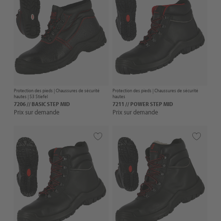
Protection des pieds |
Chaussures de sécurité
Protection des pieds |
Chaussures de sécurité
hautes
| S3 Stiefel
hautes
7206 // BASIC STEP MID
7211 // POWER STEP MID
Prix sur demande
Prix sur demande