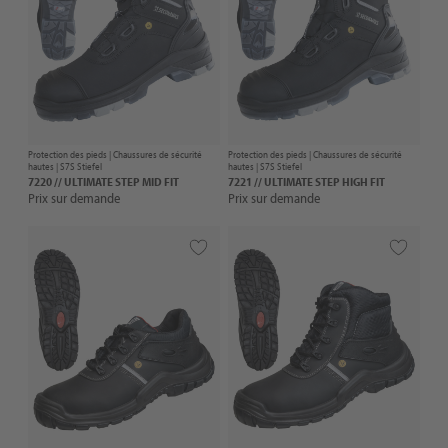
Protection des pieds |
Chaussures de sécurité
Protection des pieds |
Chaussures de sécurité
hautes
| S7S Stiefel
hautes
| S7S Stiefel
7220 // ULTIMATE STEP MID FIT
7221 // ULTIMATE STEP HIGH FIT
Prix sur demande
Prix sur demande