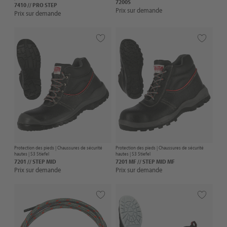
7200S
7410 // PRO STEP
Prix sur demande
Prix sur demande
Protection des pieds |
Chaussures de sécurité
Protection des pieds |
Chaussures de sécurité
hautes
| S3 Stiefel
hautes
| S3 Stiefel
7201 // STEP MID
7201 MF // STEP MID MF
Prix sur demande
Prix sur demande