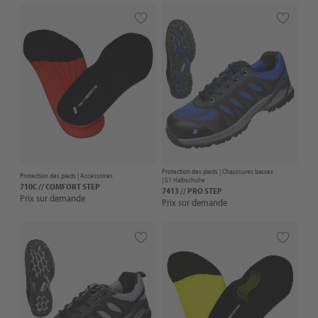
Protection des pieds |
Chaussures basses
Protection des pieds |
Accessoires
| S1 Halbschuhe
710C // COMFORT STEP
7413 // PRO STEP
Prix sur demande
Prix sur demande