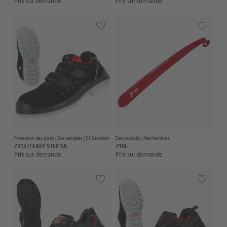
Prix sur demande
Prix sur demande
Protection des pieds |
Des sandales
| S1 Sandalen
Des produits |
Marchandises
7312 // EASY STEP SA
710L
Prix sur demande
Prix sur demande