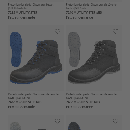
Protection des pieds |
Chaussures basses
Protection des pieds |
Chaussures de sécurité
| S3L Halbschuhe
hautes
| S3L Stiefel
7215 // UTILITY STEP
7216 // UTILITY STEP MID
Prix sur demande
Prix sur demande
Protection des pieds |
Chaussures de sécurité
Protection des pieds |
Chaussures de sécurité
hautes
| S3S Stiefel
hautes
| S3S Stiefel
7436 // SOLID STEP MID
7436 // SOLID STEP MID
Prix sur demande
Prix sur demande