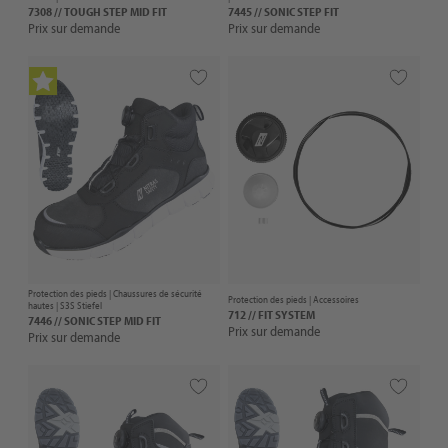
7308 // TOUGH STEP MID FIT
7445 // SONIC STEP FIT
Prix sur demande
Prix sur demande
Protection des pieds |
Chaussures de sécurité
Protection des pieds |
Accessoires
hautes
| S3S Stiefel
712 // FIT SYSTEM
7446 // SONIC STEP MID FIT
Prix sur demande
Prix sur demande