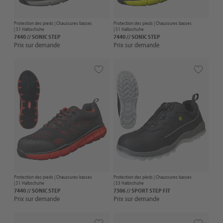
Protection des pieds |
Chaussures basses
Protection des pieds |
Chaussures basses
| S1 Halbschuhe
| S1 Halbschuhe
7440 // SONIC STEP
7440 // SONIC STEP
Prix sur demande
Prix sur demande
Protection des pieds |
Chaussures basses
Protection des pieds |
Chaussures basses
| S1 Halbschuhe
| S3 Halbschuhe
7440 // SONIC STEP
7306 // SPORT STEP FIT
Prix sur demande
Prix sur demande