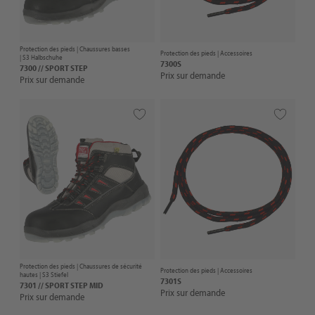
Protection des pieds |
Chaussures basses
Protection des pieds |
Accessoires
| S3 Halbschuhe
7300S
7300 // SPORT STEP
Prix sur demande
Prix sur demande
Protection des pieds |
Chaussures de sécurité
Protection des pieds |
Accessoires
hautes
| S3 Stiefel
7301S
7301 // SPORT STEP MID
Prix sur demande
Prix sur demande