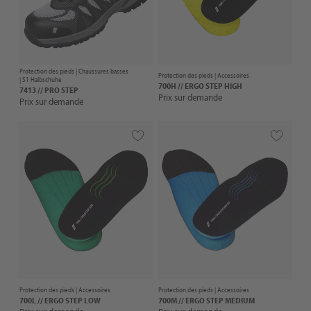
Protection des pieds |
Chaussures basses
Protection des pieds |
Accessoires
| S1 Halbschuhe
700H // ERGO STEP HIGH
7413 // PRO STEP
Prix sur demande
Prix sur demande
Protection des pieds |
Accessoires
Protection des pieds |
Accessoires
700L // ERGO STEP LOW
700M // ERGO STEP MEDIUM