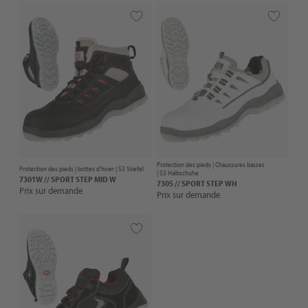
Protection des pieds |
Chaussures basses
Protection des pieds |
bottes d'hiver
| S3 Stiefel
| S3 Halbschuhe
7301W // SPORT STEP MID W
7305 // SPORT STEP WH
Prix sur demande
Prix sur demande