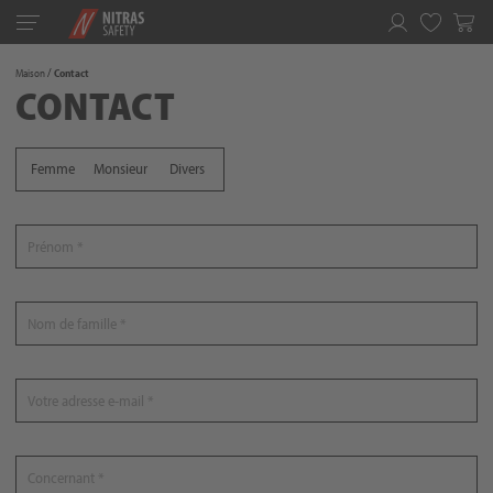
Toggle
navigation
Favoris
Maison
Contact
CONTACT
Femme
Monsieur
Divers