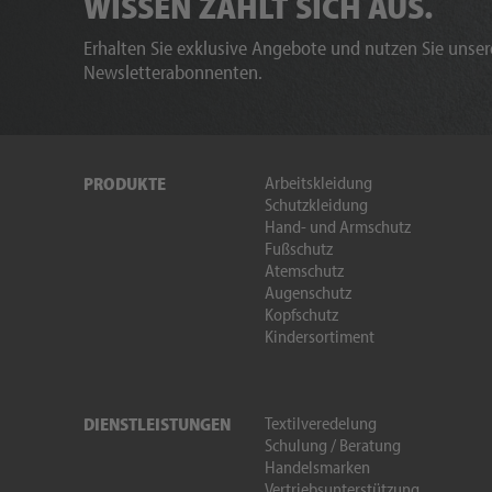
WISSEN ZAHLT SICH AUS.
Erhalten Sie exklusive Angebote und nutzen Sie unsere
Newsletterabonnenten.
Arbeitskleidung
PRODUKTE
Schutzkleidung
Hand- und Armschutz
Fußschutz
Atemschutz
Augenschutz
Kopfschutz
Kindersortiment
Textilveredelung
DIENSTLEISTUNGEN
Schulung / Beratung
Handelsmarken
Vertriebsunterstützung