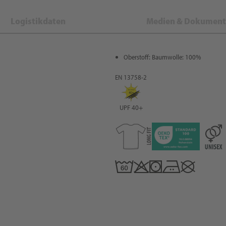
Logistikdaten
Medien & Dokument
Oberstoff: Baumwolle: 100%
EN 13758-2
UPF 40+