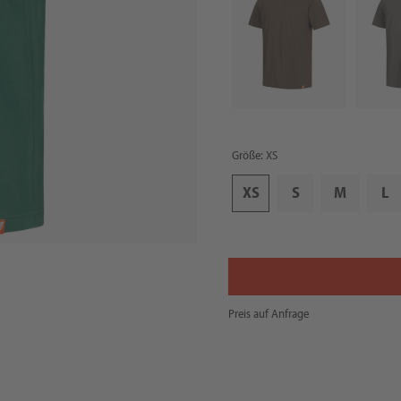
Größe: XS
XS
S
M
L
Preis auf Anfrage