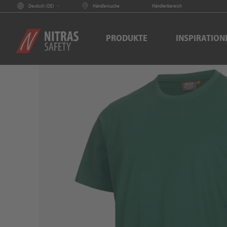
Deutsch (
DE
)
Händlersuche
Händlerbereich
PRODUKTE
INSPIRATION