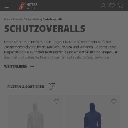
Toggle
navigation
Merkliste
Home
Produkte
Schutzkleidung
Schutzoveralls
SCHUTZOVERALLS
Unser Körper ist eine Meisterleistung der Natur und vereint ein perfektes
Zusammenspiel von Skelett, Muskeln, Nerven und Organen. So sorgt unser
Körper dafür, dass wir stets leistungsfähig und einsatzbereit sind. Tragen Sie
dazu bei und bieten Sie Ihrem Körper den optimalen Schutz sowie die
praktische Unterstützung, die er benötigt - Ihr Körper verdient es! Mit unserem
WEITERLESEN
Sortiment an Schutzkleidung decken wir die gängigsten Arbeitsbereiche ab.
Dies sind unter anderem Warnschutzkleidung und Chemikalienschutzkleidung.
So sind Sie jederzeit optimal ausgestattet. Durch die hohe Funktionalität, die
praktischen Details und das Zubehör, finden Sie bei uns für alle Witterungs- und
FILTERN & SORTIEREN
FILTERN & SORTIEREN
Umgebungsbedingungen die passende Ausrüstung, die Ihren Alltag
komfortabler und sicherer macht. Mit NITRAS können Sie sicher sein: Wir bieten
Ihnen Schutz, der passt!