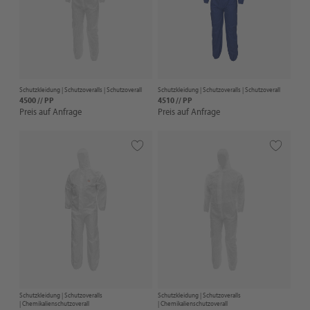
Schutzkleidung |
Schutzoveralls
| Schutzoverall
Schutzkleidung |
Schutzoveralls
| Schutzoverall
4500 // PP
4510 // PP
Preis auf Anfrage
Preis auf Anfrage
Schutzkleidung |
Schutzoveralls
Schutzkleidung |
Schutzoveralls
| Chemikalienschutzoverall
| Chemikalienschutzoverall