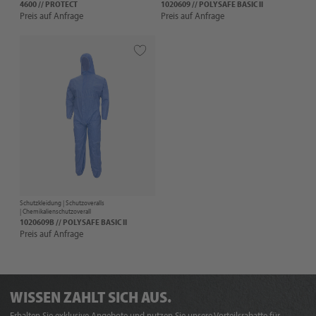
4600 // PROTECT
1020609 // POLYSAFE BASIC II
Preis auf Anfrage
Preis auf Anfrage
Schutzkleidung |
Schutzoveralls
| Chemikalienschutzoverall
1020609B // POLYSAFE BASIC II
Preis auf Anfrage
WISSEN ZAHLT SICH AUS.
Erhalten Sie exklusive Angebote und nutzen Sie unsere Vorteilsrabatte für