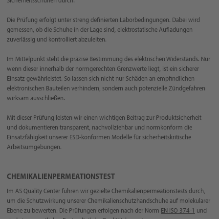
Sicherheitsschuhen durch.
Die Prüfung erfolgt unter streng definierten Laborbedingungen. Dabei wird
gemessen, ob die Schuhe in der Lage sind, elektrostatische Aufladungen
zuverlässig und kontrolliert abzuleiten.
Im Mittelpunkt steht die präzise Bestimmung des elektrischen Widerstands. Nur
wenn dieser innerhalb der normgerechten Grenzwerte liegt, ist ein sicherer
Einsatz gewährleistet. So lassen sich nicht nur Schäden an empfindlichen
elektronischen Bauteilen verhindern, sondern auch potenzielle Zündgefahren
wirksam ausschließen.
Mit dieser Prüfung leisten wir einen wichtigen Beitrag zur Produktsicherheit
und dokumentieren transparent, nachvollziehbar und normkonform die
Einsatzfähigkeit unserer ESD-konformen Modelle für sicherheitskritische
Arbeitsumgebungen.
CHEMIKALIENPERMEATIONSTEST
Im AS Quality Center führen wir gezielte Chemikalienpermeationstests durch,
um die Schutzwirkung unserer Chemikalienschutzhandschuhe auf molekularer
Ebene zu bewerten. Die Prüfungen erfolgen nach der Norm
EN ISO 374-1
und