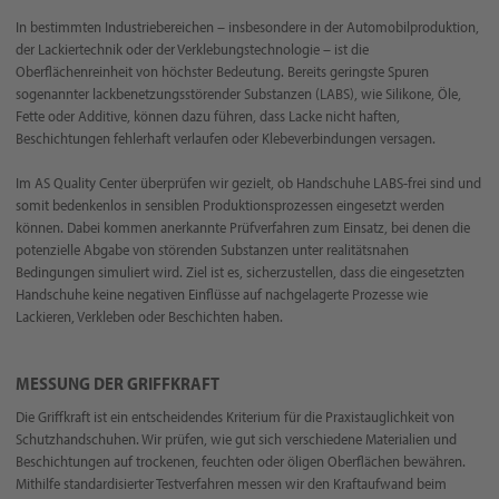
In bestimmten Industriebereichen – insbesondere in der Automobilproduktion,
der Lackiertechnik oder der Verklebungstechnologie – ist die
Oberflächenreinheit von höchster Bedeutung. Bereits geringste Spuren
sogenannter lackbenetzungsstörender Substanzen (LABS), wie Silikone, Öle,
Fette oder Additive, können dazu führen, dass Lacke nicht haften,
Beschichtungen fehlerhaft verlaufen oder Klebeverbindungen versagen.
Im AS Quality Center überprüfen wir gezielt, ob Handschuhe LABS-frei sind und
somit bedenkenlos in sensiblen Produktionsprozessen eingesetzt werden
können. Dabei kommen anerkannte Prüfverfahren zum Einsatz, bei denen die
potenzielle Abgabe von störenden Substanzen unter realitätsnahen
Bedingungen simuliert wird. Ziel ist es, sicherzustellen, dass die eingesetzten
Handschuhe keine negativen Einflüsse auf nachgelagerte Prozesse wie
Lackieren, Verkleben oder Beschichten haben.
MESSUNG DER GRIFFKRAFT
Die Griffkraft ist ein entscheidendes Kriterium für die Praxistauglichkeit von
Schutzhandschuhen. Wir prüfen, wie gut sich verschiedene Materialien und
Beschichtungen auf trockenen, feuchten oder öligen Oberflächen bewähren.
Mithilfe standardisierter Testverfahren messen wir den Kraftaufwand beim