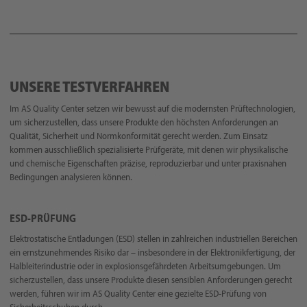
UNSERE TESTVERFAHREN
Im AS Quality Center setzen wir bewusst auf die modernsten Prüftechnologien,
um sicherzustellen, dass unsere Produkte den höchsten Anforderungen an
Qualität, Sicherheit und Normkonformität gerecht werden. Zum Einsatz
kommen ausschließlich spezialisierte Prüfgeräte, mit denen wir physikalische
und chemische Eigenschaften präzise, reproduzierbar und unter praxisnahen
Bedingungen analysieren können.
ESD-PRÜFUNG
Elektrostatische Entladungen (ESD) stellen in zahlreichen industriellen Bereichen
ein ernstzunehmendes Risiko dar – insbesondere in der Elektronikfertigung, der
Halbleiterindustrie oder in explosionsgefährdeten Arbeitsumgebungen. Um
sicherzustellen, dass unsere Produkte diesen sensiblen Anforderungen gerecht
werden, führen wir im AS Quality Center eine gezielte ESD-Prüfung von