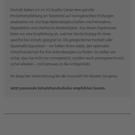
Deshalb bieten wir im AS Quality Center eine gezielte
Produktempfehlung an: Basierend auf normgerechten Prüfungen
analysieren wir wichtige Materialeigenschaften wie Permeation,
Degradation und chemische Beständigkeit. Aus diesen Ergebnissen
leiten wir eine Empfehlung ab, welcher Handschuhtyp für Ihren
spezifischen Einsatz geeignet ist. Ob gelegentlicher Kontakt oder
dauerhafte Exposition – wir helfen Ihnen dabei, den optimalen
Schutzhandschuh für Ihre Anforderungen zu finden. So stellen wir
sicher, dass Sie nicht nur normgerecht, sondern auch praxisgerecht und
sicher arbeiten – mit Vertrauen in die richtige Wahl.
Sie brauchen Unterstützung bei der Auswahl? Wir beraten Sie gerne.
Jetzt passende Schutzhandschuhe empfehlen lassen.