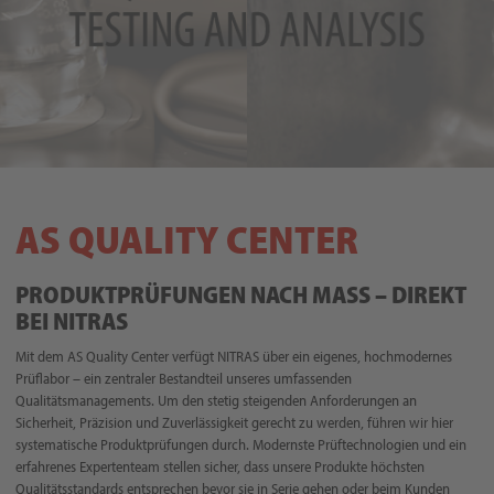
AS QUALITY CENTER
PRODUKTPRÜFUNGEN NACH MASS – DIREKT B
EI NITRAS
Mit dem AS Quality Center verfügt NITRAS über ein eigenes, hochmodernes
Prüflabor – ein zentraler Bestandteil unseres umfassenden
Qualitätsmanagements. Um den stetig steigenden Anforderungen an
Sicherheit, Präzision und Zuverlässigkeit gerecht zu werden, führen wir hier
systematische Produktprüfungen durch. Modernste Prüftechnologien und ein
erfahrenes Expertenteam stellen sicher, dass unsere Produkte höchsten
Qualitätsstandards entsprechen bevor sie in Serie gehen oder beim Kunden