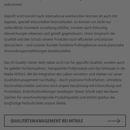
ankommen.
Geprüft wird sowohl nach international anerkannten Normen als auch mit
eigenen, speziell entwickelten Testmethoden. So können wir nicht nur
verbindliche Standards zuverlässig erfüllen, sondern auch frühzeitig
Abweichungen erkennen und gezielt gegensteuern. Unser Anspruch: die
Qualität und den Schutz unserer Produkte noch effizienter und präziser
abzusichern – und unseren Kunden fundierte Prüfergebnisse sowie praxisnahe
Anwendungsempfehlungen bereitzustellen.
Das AS Quality Center steht dabei nicht nur für geprüfte Qualität, sondern auch
für gelebte Fachkompetenz, transparente Prüfprozesse und das Vertrauen in die
Marke NITRAS. Mit der Integration des Labors erweitern und stärken wir unser
Qualitätsmanagement nachhaltig – durch präzisere Prüfverfahren, schnellere
Rückmeldeschleifen und eine noch engere Verzahnung mit Entwicklung und
Produktion. Erste Rückmeldungen bestätigen: Dieser Schritt setzt ein klares
Zeichen für verantwortungsvolle Produktqualität und erhöht spürbar die
langfristige Verlässlichkeit unserer Marke.
QUALITÄTSMANAGEMENT BEI NITRAS