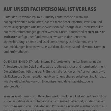
AUF UNSER FACHPERSONAL IST VERLASS
Hinter den Prüfverfahren im AS Quality Center steht ein Team aus
hochqualifizierten Fachkräften, das mit technischer Expertise, Präzision und
einem ausgeprägten Qualitätsbewusstsein dafür sorgt, dass unsere Produkte
höchsten Anforderungen gerecht werden. Unser Labortechniker
Herr Rainer
Meissner
verfügt über fundiertes Fachwissen in den Bereichen
Materialprüfung, Chemie und Qualitätssicherung. Durch kontinuierliche
Weiterbildungen bleiben wir stets auf dem aktuellen Stand relevanter Normen
und Prüfmethoden.
Ob EN 388, EN ISO 374 oder interne Prüfprotokolle – unser Team kennt die
Anforderungen im Detail und setzt sie routiniert, sicher und normkonform um.
Die präzise Durchführung der Prüfungen, die fachgerechte Auswertung sowie
die lückenlose Dokumentation gehören für uns ebenso selbstverständlich dazu
wie die kritische Analyse von Ergebnissen und deren praxisbezogene
Interpretation.
In enger Abstimmung mit Bereichen wie Entwicklung, Einkauf und Produktion
sorgen wir dafür, dass Prüfergebnisse nicht isoliert betrachtet, sondern gezielt
zur Optimierung von Produkten und Prozessen eingesetzt werden. So wird aus