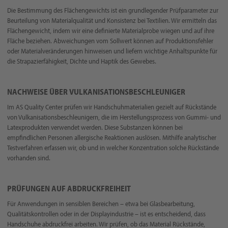
Die Bestimmung des Flächengewichts ist ein grundlegender Prüfparameter zur
Beurteilung von Materialqualität und Konsistenz bei Textilien. Wir ermitteln das
Flächengewicht, indem wir eine definierte Materialprobe wiegen und auf ihre
Fläche beziehen. Abweichungen vom Sollwert können auf Produktionsfehler
oder Materialveränderungen hinweisen und liefern wichtige Anhaltspunkte für
die Strapazierfähigkeit, Dichte und Haptik des Gewebes.
NACHWEISE ÜBER VULKANISATIONSBESCHLEUNIGER
Im AS Quality Center prüfen wir Handschuhmaterialien gezielt auf Rückstände
von Vulkanisationsbeschleunigern, die im Herstellungsprozess von Gummi- und
Latexprodukten verwendet werden. Diese Substanzen können bei
empfindlichen Personen allergische Reaktionen auslösen. Mithilfe analytischer
Testverfahren erfassen wir, ob und in welcher Konzentration solche Rückstände
vorhanden sind.
PRÜFUNGEN AUF ABDRUCKFREIHEIT
Für Anwendungen in sensiblen Bereichen – etwa bei Glasbearbeitung,
Qualitätskontrollen oder in der Displayindustrie – ist es entscheidend, dass
Handschuhe abdruckfrei arbeiten. Wir prüfen, ob das Material Rückstände,