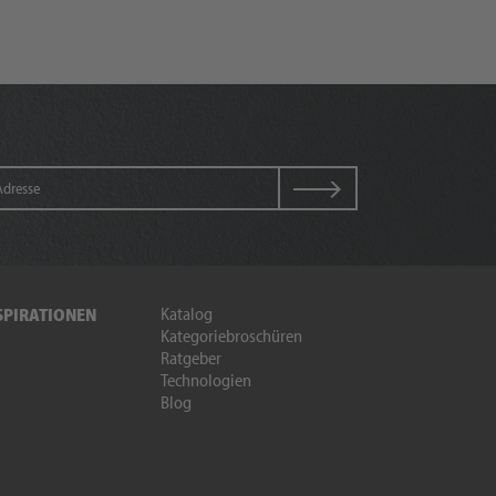
Katalog
SPIRATIONEN
Kategoriebroschüren
Ratgeber
Technologien
Blog