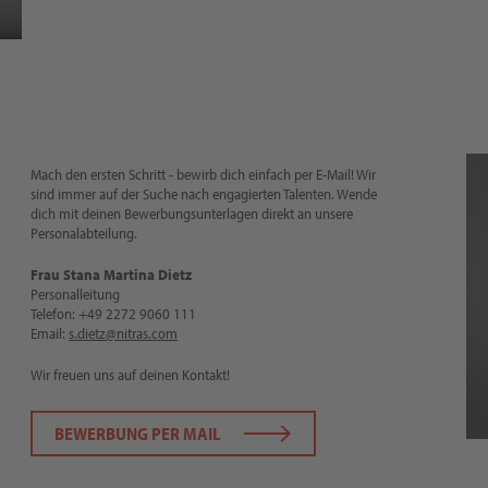
Mach den ersten Schritt - bewirb dich einfach per E-Mail! Wir
sind immer auf der Suche nach engagierten Talenten. Wende
dich mit deinen Bewerbungsunterlagen direkt an unsere
Personalabteilung.
Frau Stana Martina Dietz
Personalleitung
Telefon: +49 2272 9060 111
Email:
s.dietz@nitras.com
Wir freuen uns auf deinen Kontakt!
BEWERBUNG PER MAIL