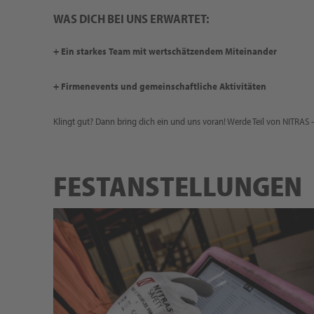
WAS DICH BEI UNS ERWARTET:
+ Ein starkes Team mit wertschätzendem Miteinander
+ Firmenevents und gemeinschaftliche Aktivitäten
Klingt gut? Dann bring dich ein und uns voran! Werde Teil von NITRAS 
FESTANSTELLUNGEN