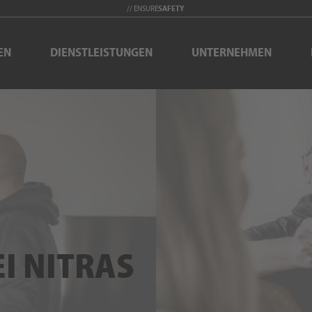
// ENSURE
SAFETY
EN
DIENSTLEISTUNGEN
UNTERNEHMEN
I NITRAS