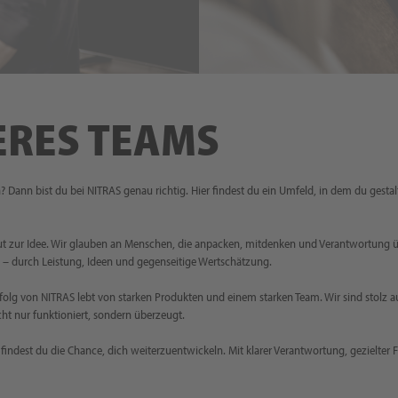
ERES TEAMS
n? Dann bist du bei NITRAS genau richtig. Hier findest du ein Umfeld, in dem du ge
Mut zur Idee. Wir glauben an Menschen, die anpacken, mitdenken und Verantwortung
 – durch Leistung, Ideen und gegenseitige Wertschätzung.
Erfolg von NITRAS lebt von starken Produkten und einem starken Team. Wir sind stolz
cht nur funktioniert, sondern überzeugt.
 findest du die Chance, dich weiterzuentwickeln. Mit klarer Verantwortung, gezielte