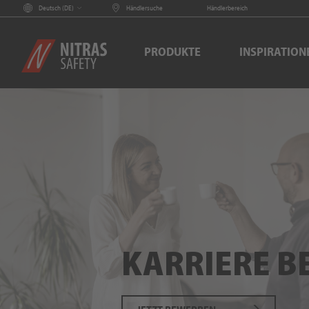
Deutsch (
DE
)
Händlersuche
Händlerbereich
PRODUKTE
INSPIRATION
KARRIERE BE