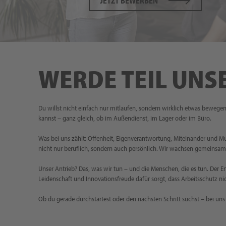
JETZT BEWERBEN
WERDE TEIL UNS
Du willst nicht einfach nur mitlaufen, sondern wirklich etwas bewege
kannst – ganz gleich, ob im Außendienst, im Lager oder im Büro.
Was bei uns zählt: Offenheit, Eigenverantwortung, Miteinander und 
nicht nur beruflich, sondern auch persönlich. Wir wachsen gemeinsam
Unser Antrieb? Das, was wir tun – und die Menschen, die es tun. Der 
Leidenschaft und Innovationsfreude dafür sorgt, dass Arbeitsschutz ni
Ob du gerade durchstartest oder den nächsten Schritt suchst – bei uns