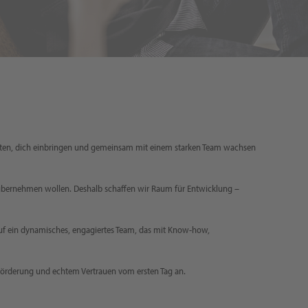
stalten, dich einbringen und gemeinsam mit einem starken Team wachsen
 übernehmen wollen. Deshalb schaffen wir Raum für Entwicklung –
 auf ein dynamisches, engagiertes Team, das mit Know-how,
r Förderung und echtem Vertrauen vom ersten Tag an.