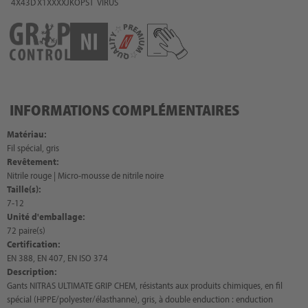
4X43D
X1XXXX
JKOPST
VIRUS
INFORMATIONS COMPLÉMENTAIRES
Matériau:
Fil spécial, gris
Revêtement:
Nitrile rouge | Micro-mousse de nitrile noire
Taille(s):
7-12
Unité d'emballage:
72 paire(s)
Certification:
EN 388, EN 407, EN ISO 374
Description:
Gants NITRAS ULTIMATE GRIP CHEM, résistants aux produits chimiques, en fil
spécial (HPPE/polyester/élasthanne), gris, à double enduction : enduction