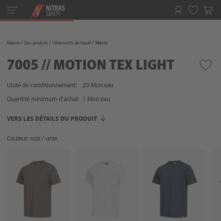
Toggle
navigation
Favoris
Maison
Des produits
Vêtements de travail
Shirts
7005 // MOTION TEX LIGHT
Unité de conditionnement:
20 Morceau
Quantité minimum d'achat:
1
Morceau
VERS LES DÉTAILS DU PRODUIT
Couleur: noir / unie