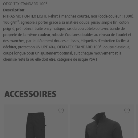
OEKO-TEX STANDARD 100®
Description:
NITRAS MOTION TEX LIGHT, T-shirt à manches courtes, noir (code couleur : 1000),
160 g/m², agréable à porter grâce à sa matière douce, jersey simple fin, coton
peigné, pré-rétréci, traité enzymatique, ras du cou côtelé col avec bande de
propreté de la même couleur, robuste Coutures doubles au niveau de l'ourlet et
des manches, particulièrement douces et lisses, étiquettes d'entretien faciles à
déchirer, protection UV UPF 40+, OEKO-TEX STANDARD 100®, coupe classique,
coupe longue pour un ajustement optimal, suit chaque mouvement et la
chemise reste là où elle doit être, catégorie de risque PSA I
ACCESSOIRES