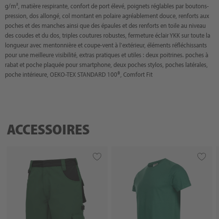
g/m², matière respirante, confort de port élevé, poignets réglables par boutons-
pression, dos allongé, col montant en polaire agréablement douce, renforts aux
poches et des manches ainsi que des épaules et des renforts en toile au niveau
des coudes et du dos, triples coutures robustes, fermeture éclair YKK sur toute la
longueur avec mentonnière et coupe-vent à l'extérieur, éléments réfléchissants
pour une meilleure visibilité, extras pratiques et utiles : deux poitrines. poches à
rabat et poche plaquée pour smartphone, deux poches stylos, poches latérales,
poche intérieure, OEKO-TEX STANDARD 100®, Comfort Fit
ACCESSOIRES