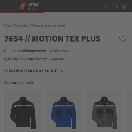
Toggle
navigation
Favoris
Maison
Des produits
Vêtements de travail
Vestes
7654 // MOTION TEX PLUS
Unité de conditionnement:
10 Morceau
Quantité minimum d'achat:
1
Morceau
VERS LES DÉTAILS DU PRODUIT
Couleur: vert / noir