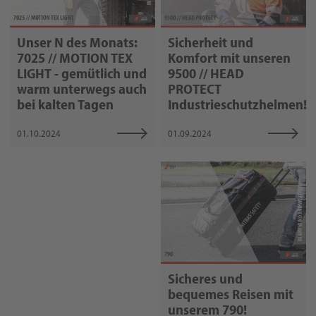
Sicherheit und
Unser N des Monats:
Komfort mit unseren
7025 // MOTION TEX
9500 // HEAD
LIGHT - gemütlich und
PROTECT
warm unterwegs auch
Industrieschutzhelmen!
bei kalten Tagen
01.09.2024
01.10.2024
Sicheres und
bequemes Reisen mit
unserem 790!