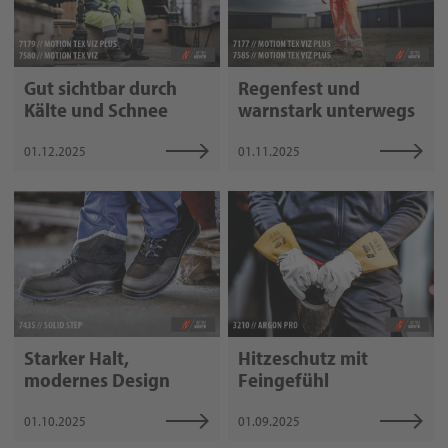
Gut sichtbar durch
Regenfest und
Kälte und Schnee
warnstark unterwegs
01.12.2025
01.11.2025
Starker Halt,
Hitzeschutz mit
modernes Design
Feingefühl
01.10.2025
01.09.2025