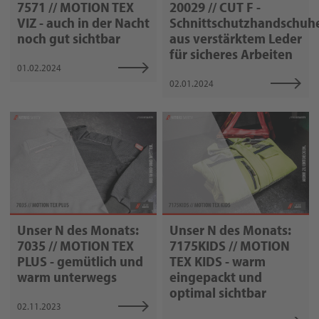
7571 // MOTION TEX
20029 // CUT F -
VIZ - auch in der Nacht
Schnittschutzhandschuh
noch gut sichtbar
aus verstärktem Leder
für sicheres Arbeiten
01.02.2024
02.01.2024
Unser N des Monats:
Unser N des Monats:
7035 // MOTION TEX
7175KIDS // MOTION
PLUS - gemütlich und
TEX KIDS - warm
warm unterwegs
eingepackt und
optimal sichtbar
02.11.2023