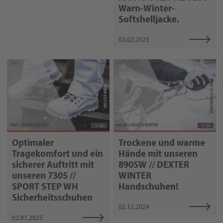
Warn-Winter-
Softshelljacke.
02.02.2025
Optimaler
Trockene und warme
Tragekomfort und ein
Hände mit unseren
sicherer Auftritt mit
8905W // DEXTER
unseren 7305 //
WINTER
SPORT STEP WH
Handschuhen!
Sicherheitsschuhen
02.12.2024
02.01.2025