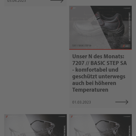
05.04.2023
Unser N des Monats:
7207 // BASIC STEP SA
- komfortabel und
geschützt unterwegs
auch bei höheren
Temperaturen
01.03.2023