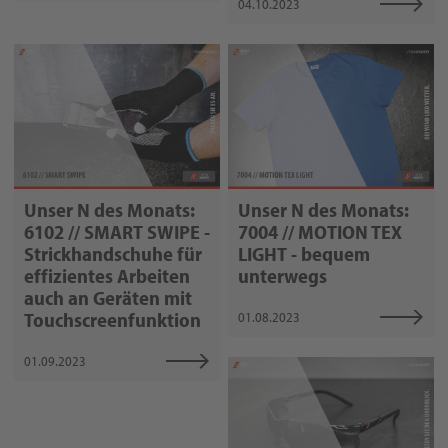
04.10.2023
Unser N des Monats:
Unser N des Monats:
6102 // SMART SWIPE -
7004 // MOTION TEX
Strickhandschuhe für
LIGHT - bequem
effizientes Arbeiten
unterwegs
auch an Geräten mit
Touchscreenfunktion
01.08.2023
01.09.2023