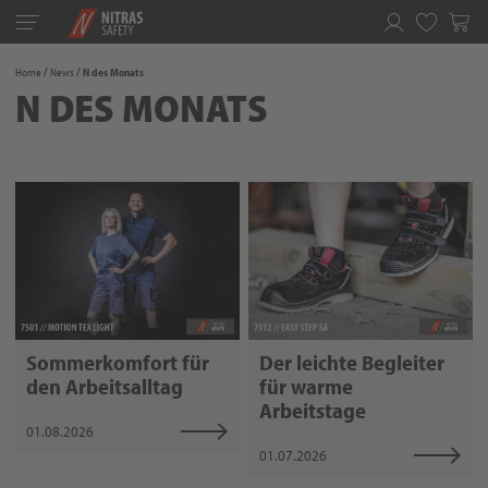
Toggle
navigation
Merkliste
Home
News
N des Monats
N DES MONATS
Sommerkomfort für
Der leichte Begleiter
den Arbeitsalltag
für warme
Arbeitstage
01.08.2026
01.07.2026