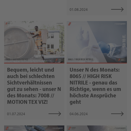
01.08.2024
Bequem, leicht und
Unser N des Monats:
auch bei schlechten
8065 // HIGH RISK
Sichtverhältnissen
NITRILE - genau das
gut zu sehen - unser N
Richtige, wenn es um
des Monats: 7008 //
höchste Ansprüche
MOTION TEX VIZ!
geht
01.07.2024
04.06.2024