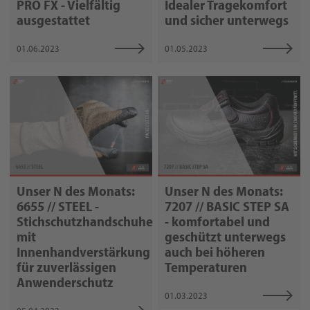
PRO FX - Vielfältig
Idealer Tragekomfort
ausgestattet
und sicher unterwegs
01.06.2023
01.05.2023
Unser N des Monats:
Unser N des Monats:
6655 // STEEL -
7207 // BASIC STEP SA
Stichschutzhandschuhe
- komfortabel und
mit
geschützt unterwegs
Innenhandverstärkung
auch bei höheren
für zuverlässigen
Temperaturen
Anwenderschutz
01.03.2023