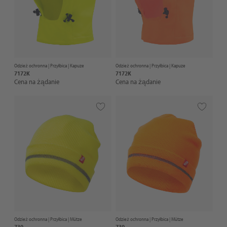
Odzież ochronna |
Przyłbica
| Kapuze
Odzież ochronna |
Przyłbica
| Kapuze
7172K
7172K
Cena na żądanie
Cena na żądanie
Odzież ochronna |
Przyłbica
| Mütze
Odzież ochronna |
Przyłbica
| Mütze
730
730