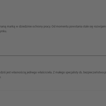
ś uznaną marką w dziedzinie ochrony pracy. Od momentu powstania stale się rozwija
ynku.
ziś jest własnością jednego właściciela. Z małego specjalisty ds. bezpieczeństwa p
.