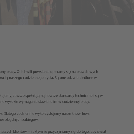
hrony pracy. Od chwili powstania opieramy się na prawdziwych
częścią naszego codziennego życia. Są one odzwierciedlone w
kujemy, zawsze spełniają najnowsze standardy techniczne i są w
y one wysokie wymagania stawiane im w codziennej pracy.
tów. Dlatego codziennie wykorzystujemy nasze know-how,
i bez zbędnych zabiegów.
aszych klientów – i aktywnie przyczyniamy się do tego, aby świat