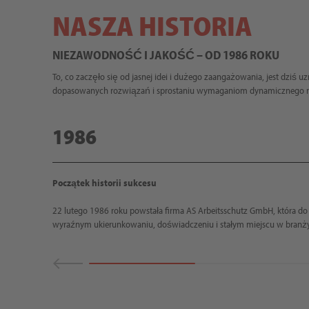
NASZA HISTORIA
NIEZAWODNOŚĆ I JAKOŚĆ – OD 1986 ROKU
To, co zaczęło się od jasnej idei i dużego zaangażowania, jest dzi
dopasowanych rozwiązań i sprostaniu wymaganiom dynamicznego r
1986
Początek historii sukcesu
22 lutego 1986 roku powstała firma AS Arbeitsschutz GmbH, która do d
wyraźnym ukierunkowaniu, doświadczeniu i stałym miejscu w branży