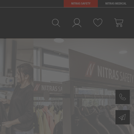
NITRAS SAFETY
NITRAS MEDICAL
Ulubione
Zaloguj sie
Kosz